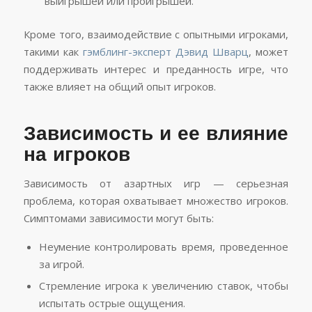
выигрышей или проигрышей.
Кроме того, взаимодействие с опытными игроками,
такими как
гэмблинг-эксперт Дэвид Шварц
, может
поддерживать интерес и преданность игре, что
также влияет на общий опыт игроков.
Зависимость и ее влияние
на игроков
Зависимость от азартных игр — серьезная
проблема, которая охватывает множество игроков.
Симптомами зависимости могут быть:
Неумение контролировать время, проведенное
за игрой.
Стремление игрока к увеличению ставок, чтобы
испытать острые ощущения.