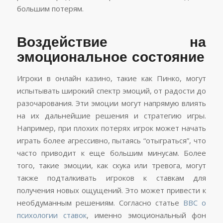
большим потерям.
Воздействие на
эмоциональное состояние
Игроки в онлайн казино, такие как Пинко, могут
испытывать широкий спектр эмоций, от радости до
разочарования. Эти эмоции могут напрямую влиять
на их дальнейшие решения и стратегию игры.
Например, при плохих потерях игрок может начать
играть более агрессивно, пытаясь “отыграться”, что
часто приводит к еще большим минусам. Более
того, такие эмоции, как скука или тревога, могут
также подталкивать игроков к ставкам для
получения новых ощущений. Это может привести к
необдуманным решениям. Согласно статье
BBC о
психологии ставок
, именно эмоциональный фон