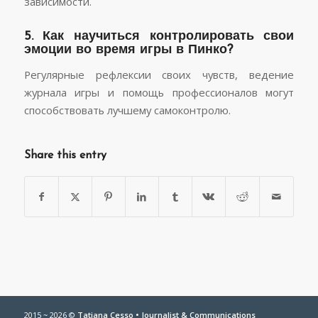
зависимости.
5. Как научиться контролировать свои
эмоции во время игры в Пинко?
Регулярные рефлексии своих чувств, ведение
журнала игры и помощь профессионалов могут
способствовать лучшему самоконтролю.
Share this entry
2015 ~
2026 ©
Tatiana Cesso • Journalist & Communications