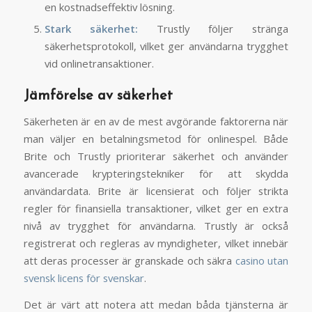
en kostnadseffektiv lösning.
Stark säkerhet:
Trustly följer stränga
säkerhetsprotokoll, vilket ger användarna trygghet
vid onlinetransaktioner.
Jämförelse av säkerhet
Säkerheten är en av de mest avgörande faktorerna när
man väljer en betalningsmetod för onlinespel. Både
Brite och Trustly prioriterar säkerhet och använder
avancerade krypteringstekniker för att skydda
användardata. Brite är licensierat och följer strikta
regler för finansiella transaktioner, vilket ger en extra
nivå av trygghet för användarna. Trustly är också
registrerat och regleras av myndigheter, vilket innebär
att deras processer är granskade och säkra
casino utan
svensk licens för svenskar
.
Det är värt att notera att medan båda tjänsterna är