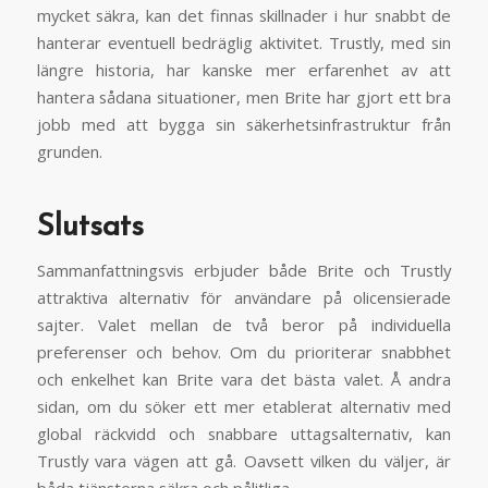
mycket säkra, kan det finnas skillnader i hur snabbt de
hanterar eventuell bedräglig aktivitet. Trustly, med sin
längre historia, har kanske mer erfarenhet av att
hantera sådana situationer, men Brite har gjort ett bra
jobb med att bygga sin säkerhetsinfrastruktur från
grunden.
Slutsats
Sammanfattningsvis erbjuder både Brite och Trustly
attraktiva alternativ för användare på olicensierade
sajter. Valet mellan de två beror på individuella
preferenser och behov. Om du prioriterar snabbhet
och enkelhet kan Brite vara det bästa valet. Å andra
sidan, om du söker ett mer etablerat alternativ med
global räckvidd och snabbare uttagsalternativ, kan
Trustly vara vägen att gå. Oavsett vilken du väljer, är