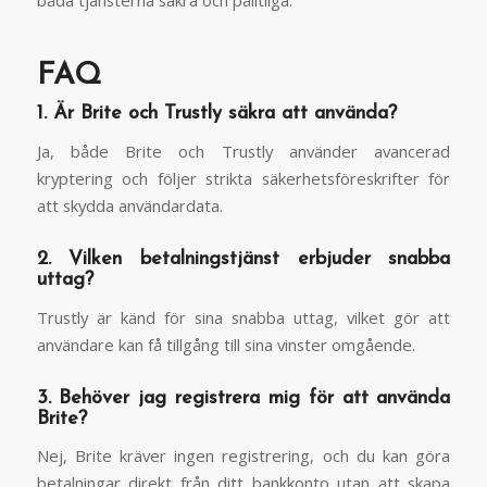
båda tjänsterna säkra och pålitliga.
FAQ
1. Är Brite och Trustly säkra att använda?
Ja, både Brite och Trustly använder avancerad
kryptering och följer strikta säkerhetsföreskrifter för
att skydda användardata.
2. Vilken betalningstjänst erbjuder snabba
uttag?
Trustly är känd för sina snabba uttag, vilket gör att
användare kan få tillgång till sina vinster omgående.
3. Behöver jag registrera mig för att använda
Brite?
Nej, Brite kräver ingen registrering, och du kan göra
betalningar direkt från ditt bankkonto utan att skapa