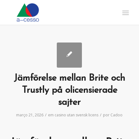
Jämförelse mellan Brite och
Trustly på olicensierade
sajter
/
/
março 21, 2026
em
casino utan svensk licens
por
Cadoo