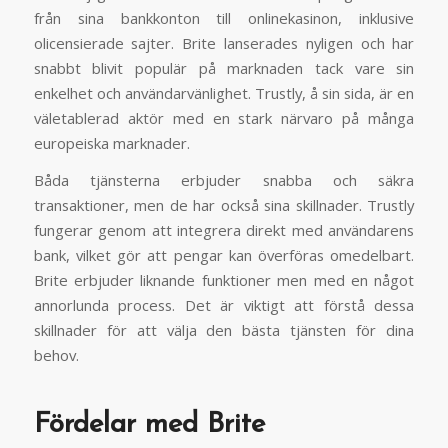
från sina bankkonton till onlinekasinon, inklusive
olicensierade sajter. Brite lanserades nyligen och har
snabbt blivit populär på marknaden tack vare sin
enkelhet och användarvänlighet. Trustly, å sin sida, är en
väletablerad aktör med en stark närvaro på många
europeiska marknader.
Båda tjänsterna erbjuder snabba och säkra
transaktioner, men de har också sina skillnader. Trustly
fungerar genom att integrera direkt med användarens
bank, vilket gör att pengar kan överföras omedelbart.
Brite erbjuder liknande funktioner men med en något
annorlunda process. Det är viktigt att förstå dessa
skillnader för att välja den bästa tjänsten för dina
behov.
Fördelar med Brite